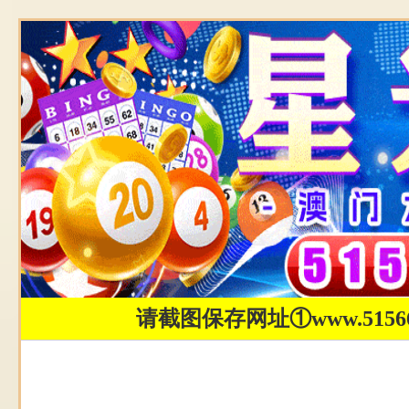
请截图保存网址①www.515661