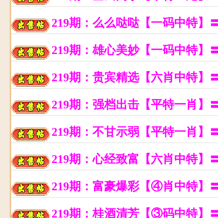
219期：么么哒哒【一码中特】
219期：雄心美妙【一码中特】
219期：贵宾精选【六肖中特】
219期：强档出击【平特一肖】
219期：不甘示弱【平特一肖】
219期：心经致富【六肖中特】
219期：富豪爆彩【④肖中特】
219期：桂酒清芳【③码中特】