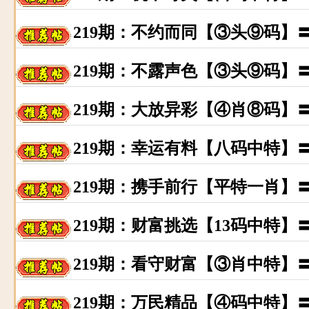
219期：不约而同【③头⑨码】
219期：不露声色【③头⑨码】
219期：大放异彩【④肖⑧码】
219期：幸运有料【八码中特】
219期：携手前行【平特一肖】
219期：财富挑选【13码中特】
219期：看守财富【③肖中特】
219期：万民精品【④码中特】