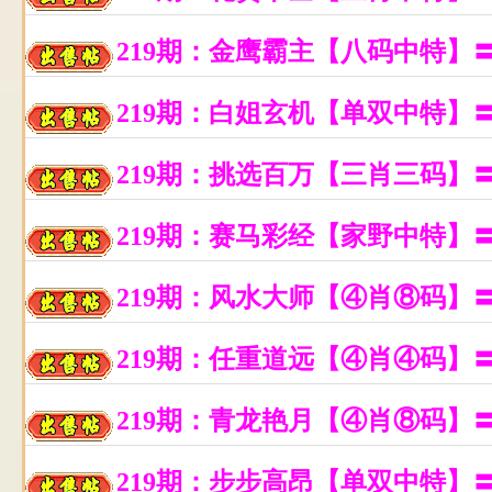
219期：金鹰霸主【八码中特】
219期：白姐玄机【单双中特】
219期：挑选百万【三肖三码】
219期：赛马彩经【家野中特】
219期：风水大师【④肖⑧码】
219期：任重道远【④肖④码】
219期：青龙艳月【④肖⑧码】
219期：步步高昂【单双中特】