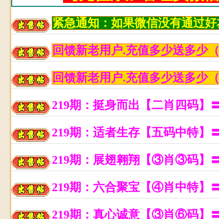
紧急通知：如果微信没有通过好友，请
回馈新老用户.充值多少送多少（
回馈新老用户.充值多少送多少（
219期：挺身而出【二肖四码】
219期：适者生存【五码中特】
219期：展翅翱翔【③肖③码】
219期：六合聚宝【④肖中特】
219期：真心诚意【③肖⑥码】