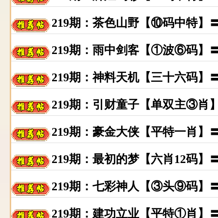
219期：茶色山野【⑩码中特】
219期：雨中剑客【①波⑥码】
219期：神料天机【三十六码】
219期：引财童子【单双主③肖
219期：豪金大侠【平特一肖】
219期：最初的梦【六肖12码】
219期：七彩神人【③头⑨码】
219期：建功立业【平特①肖】