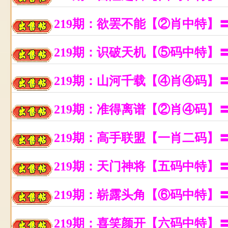
219期：欲罢不能【②肖中特】
219期：识破天机【⑤码中特】
219期：山河千载【④肖④码】
219期：准得离谱【②肖④码】
219期：高手联盟【一肖二码】
219期：天门神将【五码中特】
219期：崭露头角【⑥码中特】
219期：喜笑颜开【六码中特】