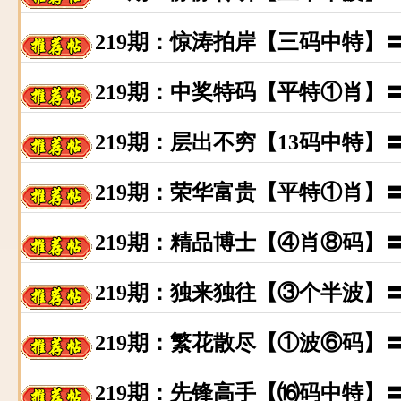
219期：惊涛拍岸【三码中特】
219期：中奖特码【平特①肖】
219期：层出不穷【13码中特】
219期：荣华富贵【平特①肖】
219期：精品博士【④肖⑧码】
219期：独来独往【③个半波】
219期：繁花散尽【①波⑥码】
219期：先锋高手【⒃码中特】