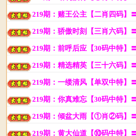
219期：赌王公主【二肖四码】
219期：骄傲时刻【三肖六码】
219期：前呼后应【30码中特】
219期：精选精英【三十六码】
219期：一缕清风【单双中特】
219期：你真难忘【30码中特】
219期：倾盆大雨【①肖②码】
219期：黄大仙道【⑩码中特】