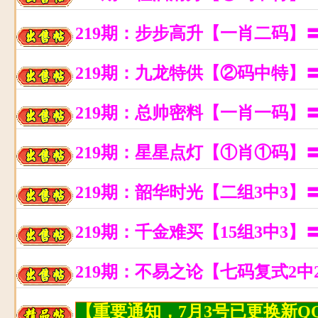
219期：步步高升【一肖二码】
219期：九龙特供【②码中特】
219期：总帅密料【一肖一码】
219期：星星点灯【①肖①码】
219期：韶华时光【二组3中3】
219期：千金难买【15组3中3】
219期：不易之论【七码复式2中
【重要通知，7月3号已更换新QQ号：