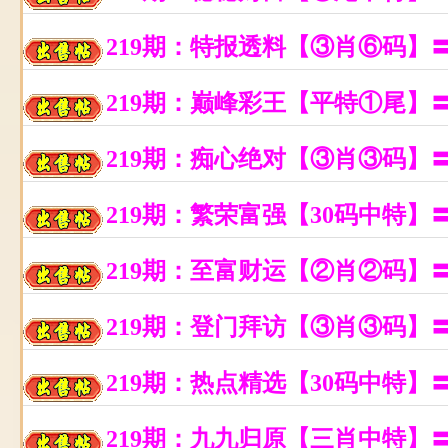
219期：特报透料【③肖⑥码】
219期：巅峰彩王【平特①尾】
219期：痴心绝对【③肖③码】
219期：繁荣富强【30码中特】
219期：至富财运【②肖②码】
219期：登门拜访【③肖③码】
219期：热点精选【30码中特】
219期：九九归原【三肖中特】