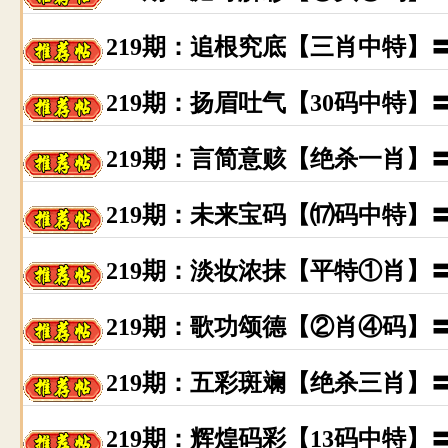
219期：追根究底【三肖中特】
219期：扬眉吐气【30码中特】
219期：言简意赅【绝杀一肖】
219期：未来宝码【⒄码中特】
219期：淡妆浓抹【平特①肖】
219期：歌功颂德【②肖④码】
219期：五彩斑斓【绝杀三肖】
219期：辉煌码彩【13码中特】